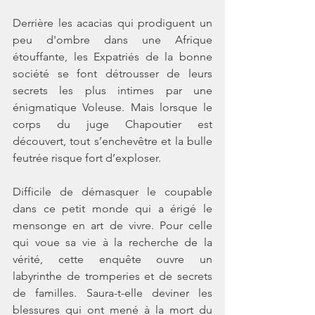
Derrière les acacias qui prodiguent un 
peu d'ombre dans une Afrique 
étouffante, les Expatriés de la bonne 
société se font détrousser de leurs 
secrets les plus intimes par une 
énigmatique Voleuse. Mais lorsque le 
corps du juge Chapoutier est 
découvert, tout s’enchevêtre et la bulle 
feutrée risque fort d’exploser. 
Difficile de démasquer le coupable 
dans ce petit monde qui a érigé le 
mensonge en art de vivre. Pour celle 
qui voue sa vie à la recherche de la 
vérité, cette enquête ouvre un 
labyrinthe de tromperies et de secrets 
de familles. Saura-t-elle deviner les 
blessures qui ont mené à la mort du 