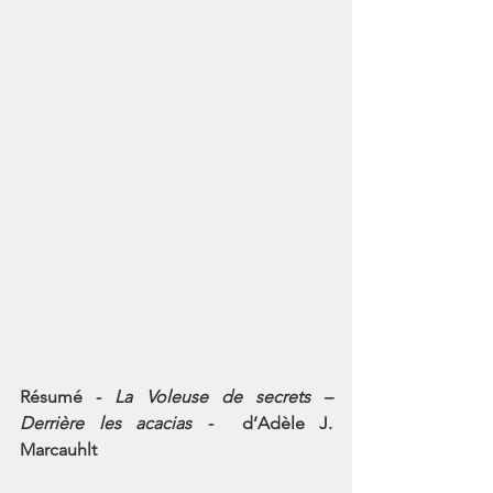
Résumé - 
La Voleuse de secrets – 
Derrière les acacias - 
 d’Adèle J. 
Marcauhlt